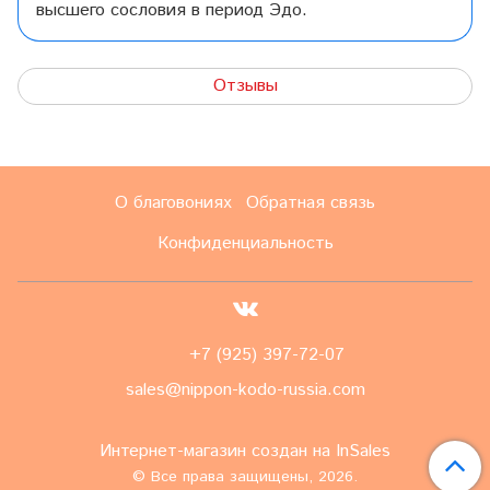
высшего сословия в период Эдо.
Отзывы
О благовониях
Обратная связь
Конфиденциальность
+7 (925) 397-72-07
sales@nippon-kodo-russia.com
Интернет-магазин создан на InSales
© Все права защищены, 2026.