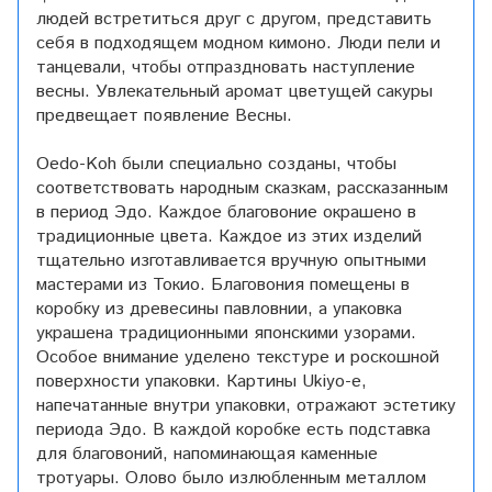
людей встретиться друг с другом, представить
себя в подходящем модном кимоно. Люди пели и
танцевали, чтобы отпраздновать наступление
весны. Увлекательный аромат цветущей сакуры
предвещает появление Весны.
Oedo-Koh были специально созданы, чтобы
соответствовать народным сказкам, рассказанным
в период Эдо. Каждое благовоние окрашено в
традиционные цвета. Каждое из этих изделий
тщательно изготавливается вручную опытными
мастерами из Токио. Благовония помещены в
коробку из древесины павловнии, а упаковка
украшена традиционными японскими узорами.
Особое внимание уделено текстуре и роскошной
поверхности упаковки. Картины
Ukiyo-e
,
напечатанные внутри упаковки, отражают эстетику
периода Эдо. В каждой коробке есть подставка
для благовоний, напоминающая каменные
тротуары. Олово было излюбленным металлом