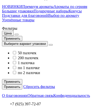
НОВИНКИ
Премиум ароматы
Ароматы по сериям
Большие упаковки
Подарочные наборы
Конусы
Подставки для благовоний
Выбор по аромату
Уценённые товары
Фильтры
Цена
Применить
Выберите вариант упаковки
50 палочек
200 палочек
1 палочка
по 1 палочке
по 2 палочки
Применить
Сбросить фильтры
Применить
О благовониях
Обратная связь
Конфиденциальность
+7 (925) 397-72-07