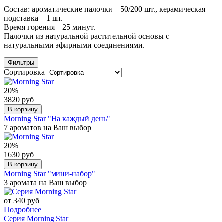
Состав: ароматические палочки – 50/200 шт., керамическая
подставка – 1 шт.
Время горения – 25 минут.
Палочки из натуральной растительной основы с
натуральными эфирными соединениями.
Фильтры
Сортировка
20%
3820 руб
В корзину
Morning Star "На каждый день"
7 ароматов на Ваш выбор
20%
1630 руб
В корзину
Morning Star "мини-набор"
3 аромата на Ваш выбор
от 340 руб
Подробнее
Серия Morning Star