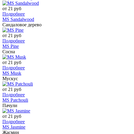
от 21 руб
Подробнее
MS Sandalwood
Сандаловое дерево
от 21 руб
Подробнее
MS Pine
Сосна
от 21 руб
Подробнее
MS Musk
Мускус
от 21 руб
Подробнее
MS Patchouli
Пачули
от 21 руб
Подробнее
MS Jasmine
Жасмин