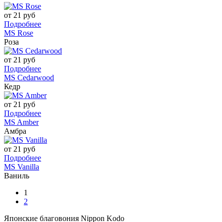
от 21 руб
Подробнее
MS Rose
Роза
от 21 руб
Подробнее
MS Cedarwood
Кедр
от 21 руб
Подробнее
MS Amber
Амбра
от 21 руб
Подробнее
MS Vanilla
Ваниль
1
2
Японские благовония Nippon Kodo