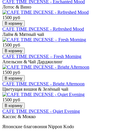
CAFE TIME INCENSE - Enchanted Mood
Лотос & Вино
1500 руб
В корзину
CAFE TIME INCENSE - Refreshed Mood
Лайм & Мятный чай
1500 руб
В корзину
CAFE TIME INCENSE – Fresh Morning
Апельсин & Чай Дарджилинг
1500 руб
В корзину
CAFE TIME INCENSE - Bright Afternoon
Цветущая вишня & Зелёный чай
1500 руб
В корзину
CAFE TIME INCENSE - Quiet Evening
Кассис & Мокко
Японские благовония Nippon Kodo