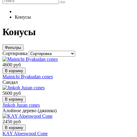
Конусы
Конусы
Фильтры
Сортировка
4600 руб
В корзину
Mainichi Byakudan cones
Сандал
5600 руб
В корзину
Jinkoh Juzan cones
Алойное дерево (джинко)
2450 руб
В корзину
KAY Aloeswood Cone