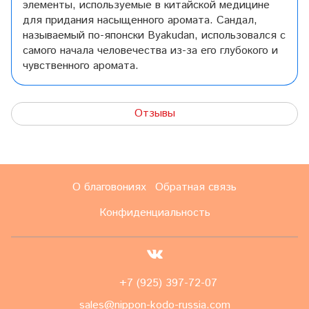
элементы, используемые в китайской медицине
для придания насыщенного аромата. Сандал,
называемый по-японски Byakudan, использовался с
самого начала человечества из-за его глубокого и
чувственного аромата.
Отзывы
О благовониях
Обратная связь
Конфиденциальность
+7 (925) 397-72-07
sales@nippon-kodo-russia.com