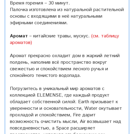
Время горения – 30 минут.
Палочка изготовлена из натуральной растительной
основы с входящими в неё натуральными
эфирными соединениями.
Аромат
– китайские травы, мускус.
(см. таблицу
ароматов)
Аромат прекрасно охладит дом в жаркий летний
полдень, наполнив всё пространство вокруг
свежестью и спокойствием лесного ручья и
спокойного тенистого водопада.
Погрузитесь в уникальный мир ароматов с
коллекцией ELEMENSE, где каждый продукт
обладает собственной силой: Earth призывает к
уверенности и основательности, Water окутывает
прохладой и спокойствием, Fire дарит
возможность очистить мысли, Air возвышает над
повседневностью, а Space расширяет