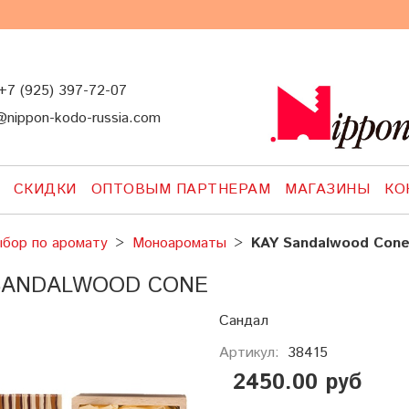
925) 397-72-07
@nippon-kodo-russia.com
СКИДКИ
ОПТОВЫМ ПАРТНЕРАМ
МАГАЗИНЫ
КО
бор по аромату
Моноароматы
KAY Sandalwood Con
SANDALWOOD CONE
Сандал
Артикул:
38415
2450.00 руб