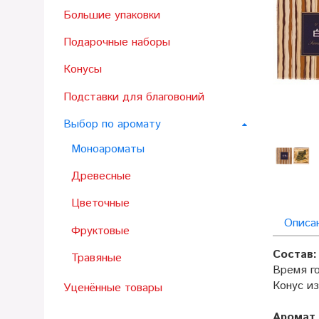
Большие упаковки
Подарочные наборы
Конусы
Подставки для благовоний
Выбор по аромату
Моноароматы
Древесные
Цветочные
Описа
Фруктовые
Состав:
Травяные
Время го
Конус и
Уценённые товары
Аромат