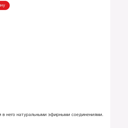
ину
и в него натуральными эфирными соединениями.