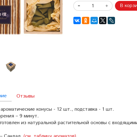
В корз
ние
Отзывы
ароматические конусы - 12 шт., подставка - 1 шт.
рения – 9 минут.
зготовлен из натуральной растительной основы с входящим
– Сандал.
(см. таблицу ароматов)