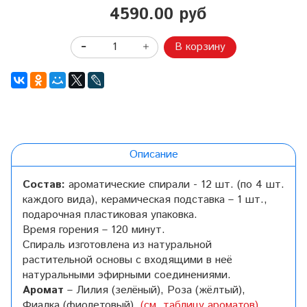
4590.00 руб
В корзину
Описание
Состав:
ароматические спирали - 12 шт. (по 4 шт.
каждого вида), керамическая подставка – 1 шт.,
подарочная пластиковая упаковка.
Время горения – 120 минут.
Спираль изготовлена из натуральной
растительной основы с входящими в неё
натуральными эфирными соединениями.
Аромат
– Лилия (зелёный), Роза (жёлтый),
Фиалка (фиолетовый).
(см. таблицу ароматов)