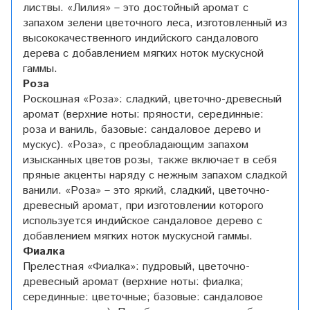
листвы. «Лилия» – это достойный аромат с
запахом зелени цветочного леса, изготовленный из
высококачественного индийского сандалового
дерева с добавлением мягких ноток мускусной
гаммы.
Роза
Роскошная «Роза»: сладкий, цветочно-древесный
аромат (верхние ноты: пряности, серединные:
роза и ваниль, базовые: сандаловое дерево и
мускус). «Роза», с преобладающим запахом
изысканных цветов розы, также включает в себя
пряные акценты наряду с нежным запахом сладкой
ванили. «Роза» – это яркий, сладкий, цветочно-
древесный аромат, при изготовлении которого
используется индийское сандаловое дерево с
добавлением мягких ноток мускусной гаммы.
Фиалка
Прелестная «Фиалка»: пудровый, цветочно-
древесный аромат (верхние ноты: фиалка;
серединные: цветочные; базовые: сандаловое