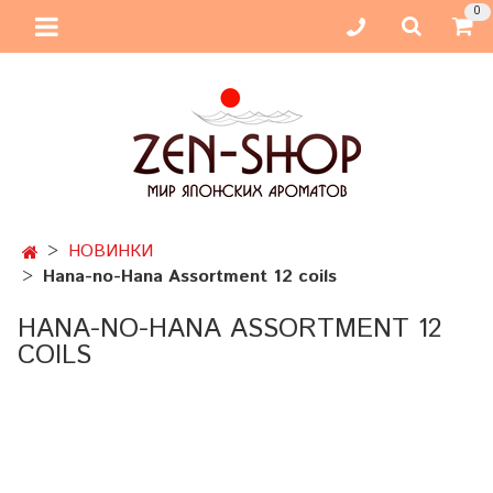
0
НОВИНКИ
Hana-no-Hana Assortment 12 coils
HANA-NO-HANA ASSORTMENT 12
COILS