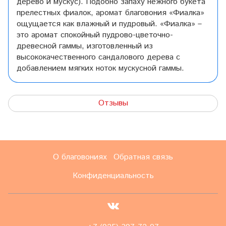
дерево и мускус). Подобно запаху нежного букета
прелестных фиалок, аромат благовония «Фиалка»
ощущается как влажный и пудровый. «Фиалка» –
это аромат спокойный пудрово-цветочно-
древесной гаммы, изготовленный из
высококачественного сандалового дерева с
добавлением мягких ноток мускусной гаммы.
Отзывы
О благовониях
Обратная связь
Конфиденциальность