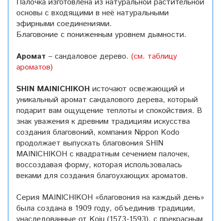
Палочка изготовлена из натуральной растительной
основы с входящими в неё натуральными
эфирными соединениями.
Благовоние с пониженным уровнем дымности.
Аромат
–
сандаловое дерево.
(см. таблицу
ароматов)
SHIN MAINICHIKOH
источают освежающий и
уникальный аромат сандалового дерева, который
подарит вам ощущение теплоты и спокойствия. В
знак уважения к древним традициям искусства
создания благовоний, компания Nippon Kodo
продолжает выпускать благовония SHIN
MAINICHIKOH с квадратным сечением палочек,
воссоздавая форму, которая использовалась
веками для создания благоухающих ароматов.
Серия MAINICHIKOH «благовония на каждый день»
была создана в 1909 году, объединив традиции,
унаследованные от Koju (1573-1593), с прекрасным