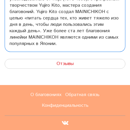
творчеством Yujiro Kito, мастера создания
благовоний. Yujiro Kito создал MAINICHIKOH с
целью «питать сердца тех, кто живет тяжело изо
дня в день, чтобы люди пользовались этим
каждый день». Уже более ста лет благовония
линейки MAINICHIKOH являются одними из самых
популярных в Японии.
Отзывы
О благовониях
Обратная связь
Конфиденциальность